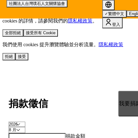
社團法人台灣璞石人文關懷協會
我們使用 cookies 來提升您的瀏覽體驗並分析網站流量。
您的
✓
繁體中文
Engl
選擇將套用於所有 oen.tw 網站。
欲了解更多有關我們使用
cookies 的詳情，請參閱我們的
隱私權政策
。
登入
全部拒絕
接受所有 Cookie
我們使用 cookies 提升瀏覽體驗並分析流量。
隱私權政策
拒絕
接受
捐款徵信
我要捐
捐款金額