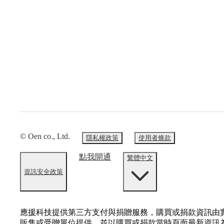
© Oen co., Ltd.
隱私權政策
使用者條款
點我開通
繁體中文
資訊安全政策
應援科技提供第三方支付與捐贈服務，購買或捐款資訊由
販售或受贈單位提供，並以購買或捐款當時頁面最新資訊